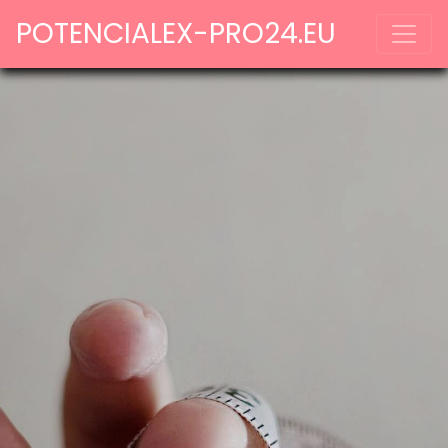
POTENCIALEX-PRO24.EU