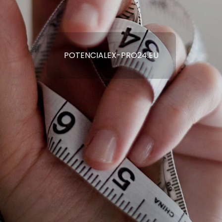
POTENCIALEX-PRO24.EU